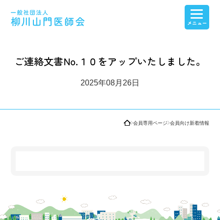
医療介護連携
医師会紹介・産業保健センター紹介
会員専用ページ
看護高等専修学校
ご連絡文書No.１０をアップいたしました。
2025年08月26日
会員専用ページ
会員向け新着情報