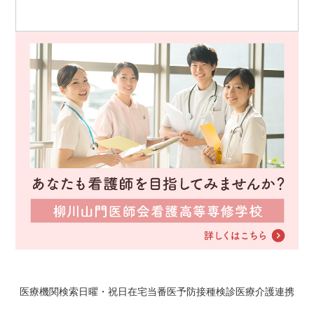
医療機関検索
日曜・祝日在宅当番医
予防接種
検診
医療介護連携