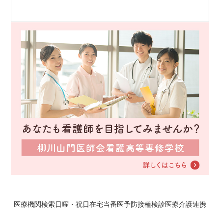
医療機関検索
日曜・祝日在宅当番医
予防接種
検診
医療介護連携