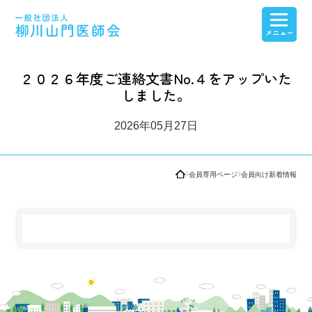
医療介護連携
医師会紹介・産業保健センター紹介
会員専用ページ
看護高等専修学校
２０２６年度ご連絡文書No.４をアップいた
しました。
2026年05月27日
会員専用ページ
会員向け新着情報