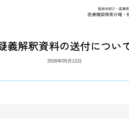
医師会紹介・産業保
医療機関検索
日曜・
疑義解釈資料の送付につい
2026年05月12日