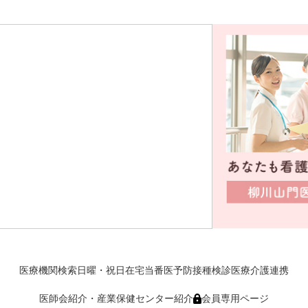
医療機関検索
日曜・祝日在宅当番医
予防接種
検診
医療介護連携
医師会紹介・産業保健センター紹介
会員専用ページ