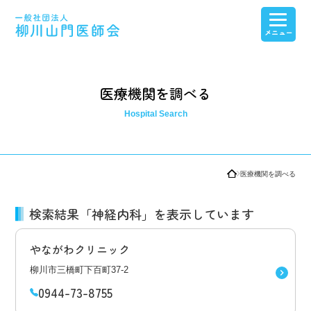
医療介護連携
医師会紹介・産業保健センター紹介
会員専用ページ
看護高等専修学校
医療機関を調べる
医療機関を調べる
検索結果「神経内科」を表示しています
やながわクリニック
柳川市三橋町下百町37-2
0944-73-8755