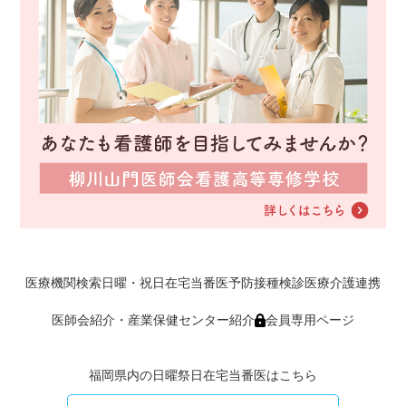
医療機関検索
日曜・祝日在宅当番医
予防接種
検診
医療介護連携
医師会紹介・産業保健センター紹介
会員専用ページ
福岡県内の日曜祭日在宅当番医はこちら