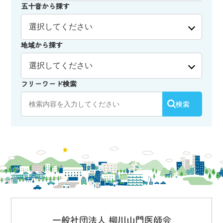
五十音から探す
地域から探す
フリーワード検索
検索
一般社団法人 柳川山門医師会