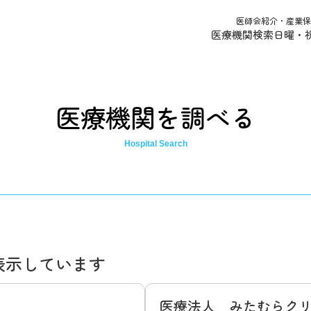
医師会紹介・産業保
医療機関検索
日曜・
医療機関を調べる
表示しています
医療法人 みたむらク