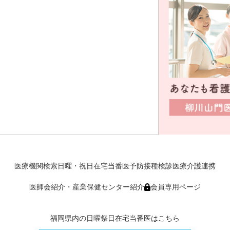
医療機関検索
日曜・祝日在宅当番医
予防接種
検診
医療介護連携
医師会紹介・産業保健センター紹介
会員専用ページ
福岡県内の日曜祭日在宅当番医はこちら