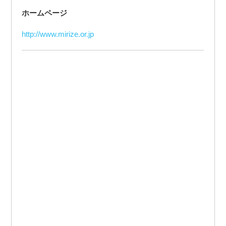
ホームページ
http://www.mirize.or.jp