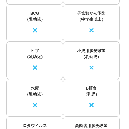
BCG
子宮頸がん予防
（乳幼児）
（中学生以上）
✕
✕
ヒブ
小児用肺炎球菌
（乳幼児）
（乳幼児）
✕
✕
水痘
B肝炎
（乳幼児）
（乳児）
✕
✕
ロタウイルス
高齢者用肺炎球菌