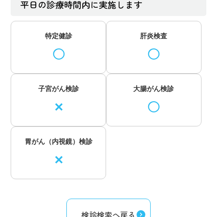
平日の診療時間内に実施します
特定健診
肝炎検査
◯
◯
子宮がん検診
大腸がん検診
✕
◯
胃がん（内視鏡）検診
✕
検診検索へ戻る