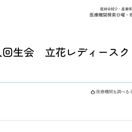
医師会紹介・産業保
医療機関検索
日曜・
人回生会 立花レディースク
医療機関を調べる