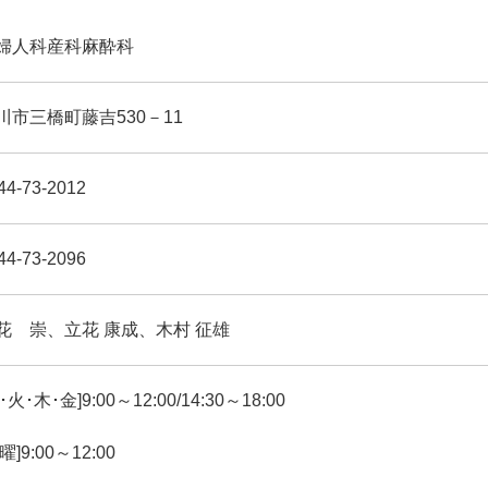
婦人科
産科
麻酔科
川市三橋町藤吉530－11
44-73-2012
44-73-2096
花 崇、立花 康成、木村 征雄
･火･木･金]9:00～12:00/14:30～18:00
曜]9:00～12:00