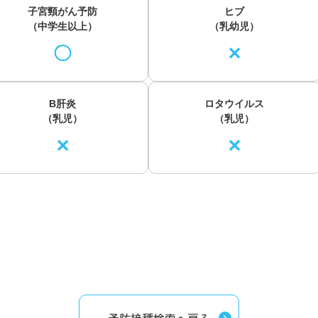
子宮頸がん予防
ヒブ
（中学生以上）
（乳幼児）
◯
✕
B肝炎
ロタウイルス
（乳児）
（乳児）
✕
✕