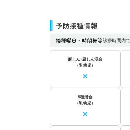
予防接種情報
接種曜日・時間帯等
診療時間内
麻しん･風しん混合
（乳幼児）
✕
5種混合
（乳幼児）
✕