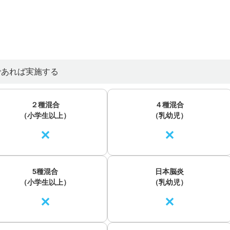
であれば実施する
２種混合
４種混合
（小学生以上）
（乳幼児）
✕
✕
5種混合
日本脳炎
（小学生以上）
（乳幼児）
✕
✕