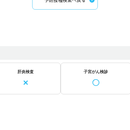
予防接種検索へ戻る
肝炎検査
子宮がん検診
✕
◯