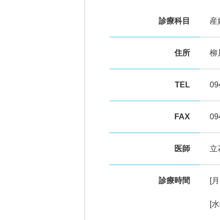
診療科目
産
住所
柳
TEL
09
FAX
09
医師
立
診療時間
[月
[水