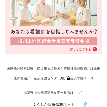
医療機関検索
日曜・祝日在宅当番医
予防接種
検診
医療介護連携
医師会紹介・産業保健センター紹介
会員専用ページ
福岡県内の日曜祭日在宅当番医はこちら
ふくおか医療情報ネット