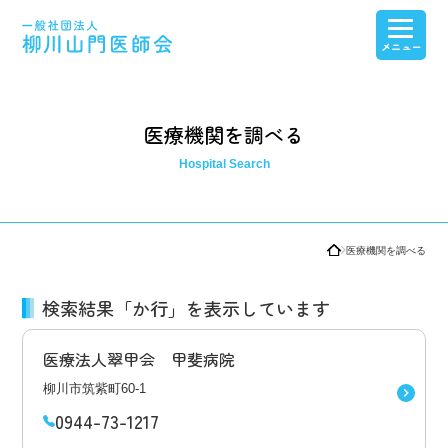
医療介護連携
医師会紹介・産業保健センター紹介
会員専用ページ
看護高等専修学校
医療機関を調べる
医療機関を調べる
検索結果「か行」を表示しています
医療法人翠甲会 甲斐病院
柳川市筑紫町60-1
0944-73-1217